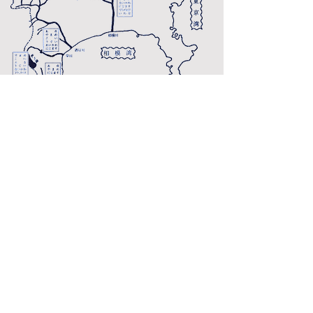
採捕の禁止期間
NO
魚種
禁止期間
1月1日から5月31日および10月
1
あゆ
15日から11月30日まで
10月15日から翌年2月末日まで
2
やまめ
（芦ノ湖におけるものを除く）
10月15日から翌年2月末日まで
3
いわな
（芦ノ湖におけるものを除く）