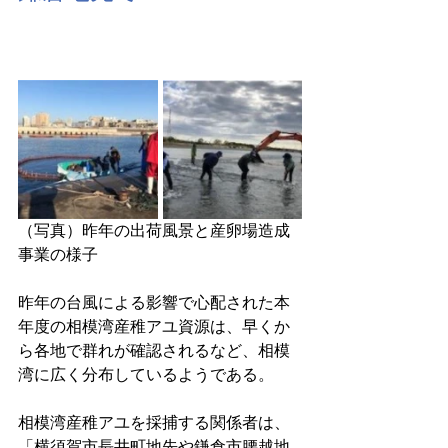
（写真）昨年の出荷風景と産卵場造成
事業の様子
昨年の台風による影響で心配された本
年度の相模湾産稚アユ資源は、早くか
ら各地で群れが確認されるなど、相模
湾に広く分布しているようである。
相模湾産稚アユを採捕する関係者は、
「横須賀市長井町地先や鎌倉市腰越地