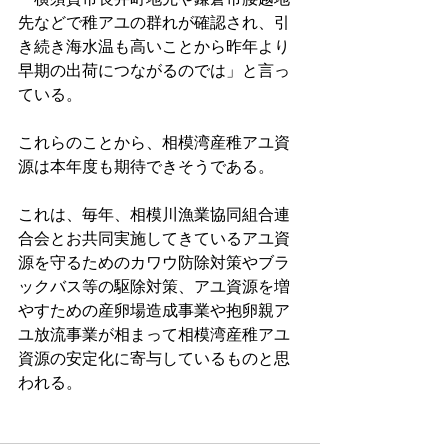
先などで稚アユの群れが確認され、引
き続き海水温も高いことから昨年より
早期の出荷につながるのでは」と言っ
ている。
これらのことから、相模湾産稚アユ資
源は本年度も期待できそうである。
これは、毎年、相模川漁業協同組合連
合会とお共同実施してきているアユ資
源を守るためのカワウ防除対策やブラ
ックバス等の駆除対策、アユ資源を増
やすための産卵場造成事業や抱卵親ア
ユ放流事業が相まって相模湾産稚アユ
資源の安定化に寄与しているものと思
われる。