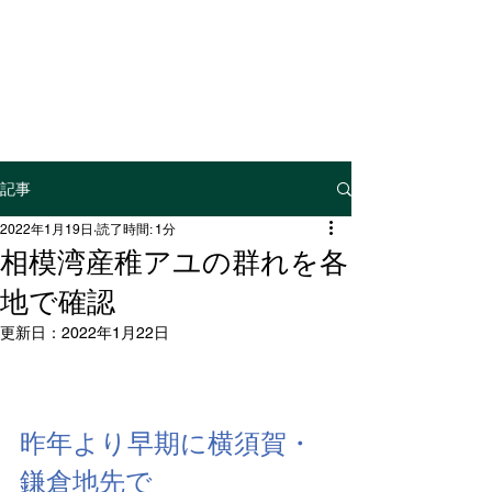
神奈川県内水面
漁業協同組合連合会
記事
2022年1月19日
読了時間: 1分
相模湾産稚アユの群れを各
地で確認
更新日：
2022年1月22日
昨年より早期に横須賀・
鎌倉地先で